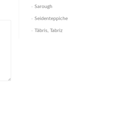
Sarough
Seidenteppiche
Täbris, Tabriz