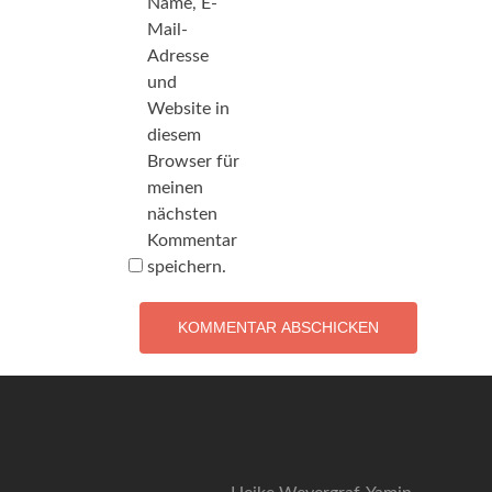
Name, E-
Mail-
Adresse
und
Website in
diesem
Browser für
meinen
nächsten
Kommentar
speichern.