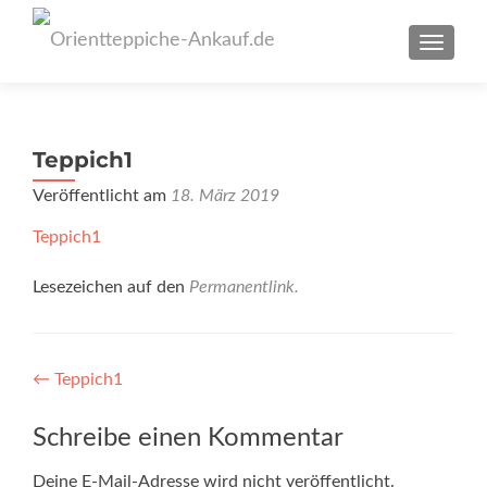
SCHAL
Teppich1
Veröffentlicht am
18. März 2019
Teppich1
Lesezeichen auf den
Permanentlink
.
Artikel-
←
Teppich1
Navigation
Schreibe einen Kommentar
Deine E-Mail-Adresse wird nicht veröffentlicht.