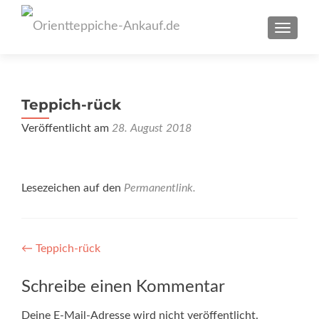
SCHAL
Teppich-rück
Veröffentlicht am
28. August 2018
Lesezeichen auf den
Permanentlink
.
Artikel-
←
Teppich-rück
Navigation
Schreibe einen Kommentar
Deine E-Mail-Adresse wird nicht veröffentlicht.