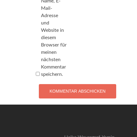
Name, E-
Mail-
Adresse
und
Website in
diesem
Browser für
meinen
nächsten
Kommentar
speichern.