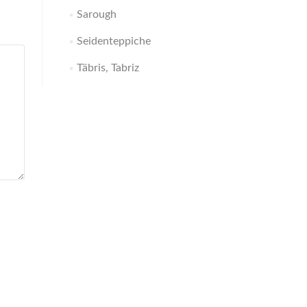
Sarough
Seidenteppiche
Täbris, Tabriz