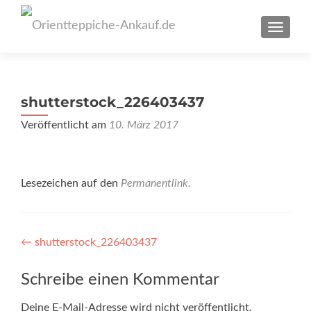
SCHAL
shutterstock_226403437
Veröffentlicht am
10. März 2017
Lesezeichen auf den
Permanentlink
.
Artikel-
←
shutterstock_226403437
Navigation
Schreibe einen Kommentar
Deine E-Mail-Adresse wird nicht veröffentlicht.