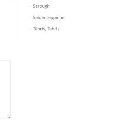
Sarough
Seidenteppiche
Täbris, Tabriz