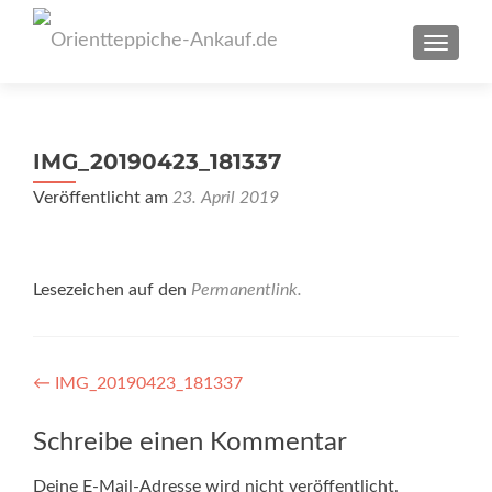
SCHAL
IMG_20190423_181337
Veröffentlicht am
23. April 2019
Lesezeichen auf den
Permanentlink
.
Artikel-
←
IMG_20190423_181337
Navigation
Schreibe einen Kommentar
Deine E-Mail-Adresse wird nicht veröffentlicht.