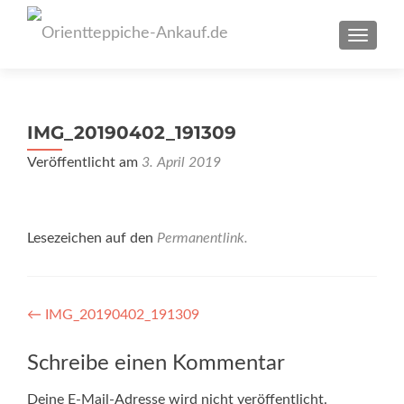
SCHAL
IMG_20190402_191309
Veröffentlicht am
3. April 2019
Lesezeichen auf den
Permanentlink
.
Artikel-
←
IMG_20190402_191309
Navigation
Schreibe einen Kommentar
Deine E-Mail-Adresse wird nicht veröffentlicht.