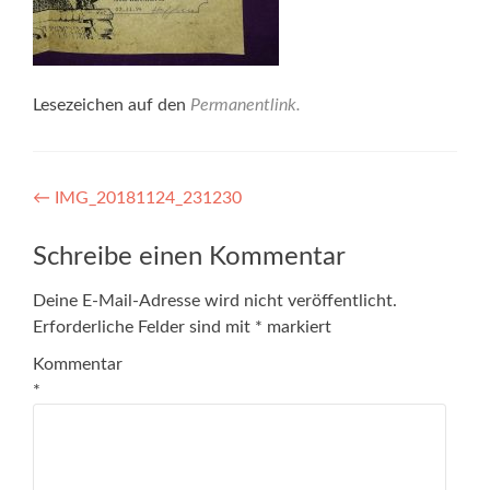
Lesezeichen auf den
Permanentlink
.
Artikel-
←
IMG_20181124_231230
Navigation
Schreibe einen Kommentar
Deine E-Mail-Adresse wird nicht veröffentlicht.
Erforderliche Felder sind mit
*
markiert
Kommentar
*