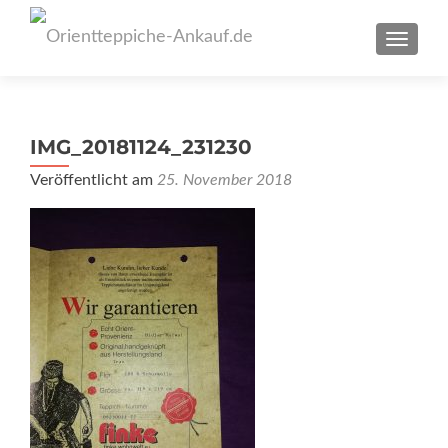
SCHAL
IMG_20181124_231230
Veröffentlicht am
25. November 2018