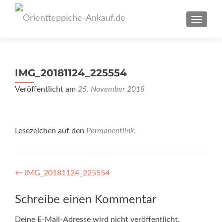
SCHAL
IMG_20181124_225554
Veröffentlicht am
25. November 2018
Lesezeichen auf den
Permanentlink
.
Artikel-
←
IMG_20181124_225554
Navigation
Schreibe einen Kommentar
Deine E-Mail-Adresse wird nicht veröffentlicht.