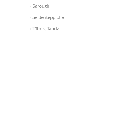
Sarough
Seidenteppiche
Täbris, Tabriz