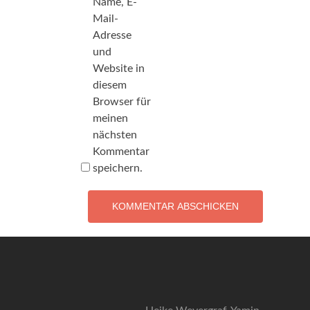
Name, E-
Mail-
Adresse
und
Website in
diesem
Browser für
meinen
nächsten
Kommentar
speichern.