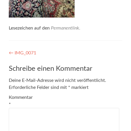
Lesezeichen auf den
Permanentlink
.
Artikel-
←
IMG_0071
Navigation
Schreibe einen Kommentar
Deine E-Mail-Adresse wird nicht veröffentlicht.
Erforderliche Felder sind mit
*
markiert
Kommentar
*