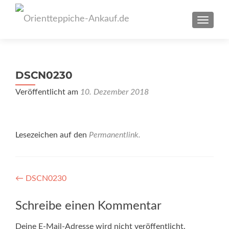
SCHAL
DSCN0230
Veröffentlicht am
10. Dezember 2018
Lesezeichen auf den
Permanentlink
.
Artikel-
←
DSCN0230
Navigation
Schreibe einen Kommentar
Deine E-Mail-Adresse wird nicht veröffentlicht.