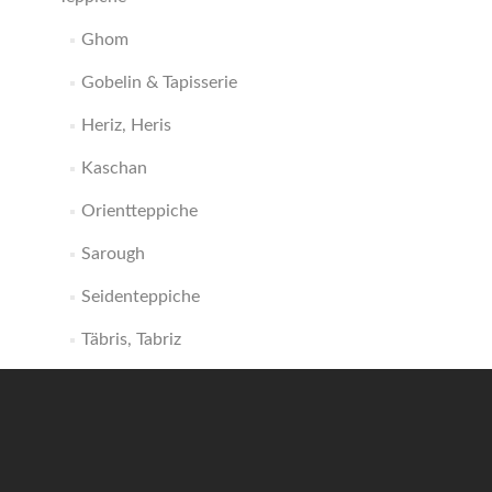
Ghom
Gobelin & Tapisserie
Heriz, Heris
Kaschan
Orientteppiche
Sarough
Seidenteppiche
Täbris, Tabriz