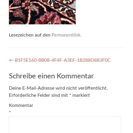
Lesezeichen auf den
Permanentlink
.
Artikel-
←
B1F5E160-BB08-4F4F-A3EF-1B288D883F0C
Navigation
Schreibe einen Kommentar
Deine E-Mail-Adresse wird nicht veröffentlicht.
Erforderliche Felder sind mit
*
markiert
Kommentar
*