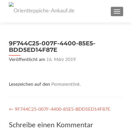
SCHAL
9F744C25-007F-4400-85E5-
BDD5ED14F87E
Veröffentlicht am
16. März 2019
Lesezeichen auf den
Permanentlink
.
Artikel-
←
9F744C25-007F-4400-85E5-BDD5ED14F87E
Navigation
Schreibe einen Kommentar