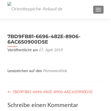
SCHAL
7BD9FB81-6696-482E-8906-
6AC650900D5E
Veröffentlicht am
27. April 2019
Lesezeichen auf den
Permanentlink
.
Artikel-
←
7BD9FB81-6696-482E-8906-6AC650900D5E
Navigation
Schreibe einen Kommentar