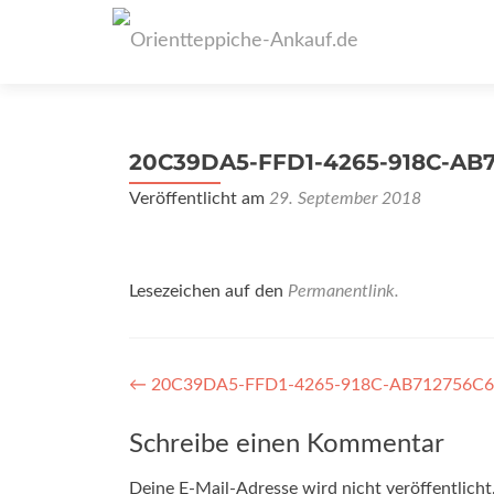
20C39DA5-FFD1-4265-918C-AB
Veröffentlicht am
29. September 2018
Lesezeichen auf den
Permanentlink
.
Artikel-
←
20C39DA5-FFD1-4265-918C-AB712756C
Navigation
Schreibe einen Kommentar
Deine E-Mail-Adresse wird nicht veröffentlicht