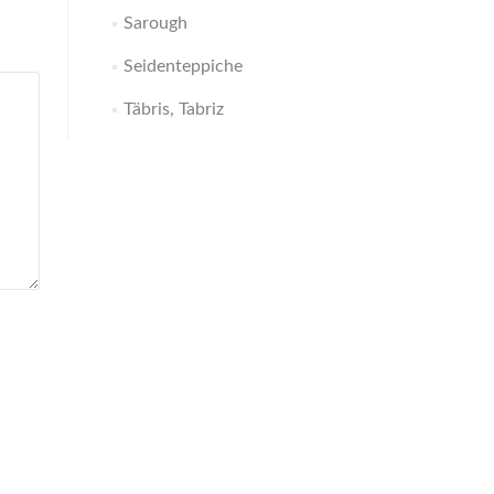
Sarough
Seidenteppiche
Täbris, Tabriz