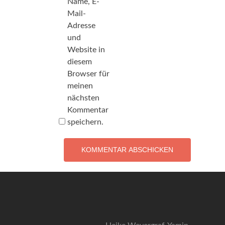
Name, E-
Mail-
Adresse
und
Website in
diesem
Browser für
meinen
nächsten
Kommentar
speichern.