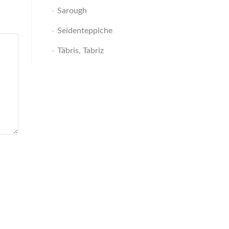
Sarough
Seidenteppiche
Täbris, Tabriz