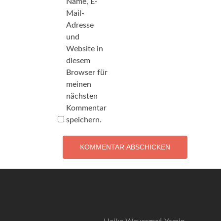
Name, E-
Mail-
Adresse
und
Website in
diesem
Browser für
meinen
nächsten
Kommentar
speichern.