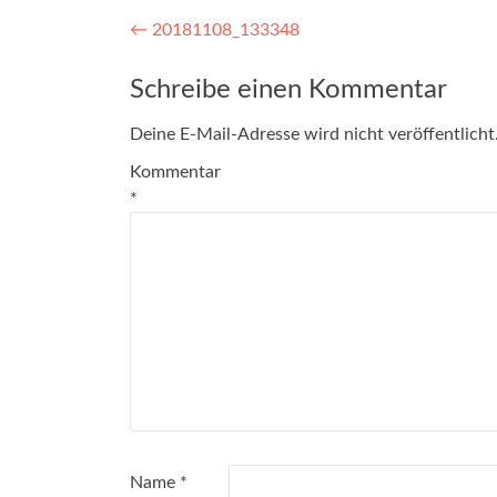
Artikel-
←
20181108_133348
Navigation
Schreibe einen Kommentar
Deine E-Mail-Adresse wird nicht veröffentlicht
Kommentar
*
Name
*