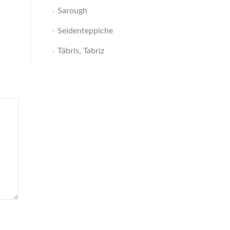
Sarough
Seidenteppiche
Täbris, Tabriz