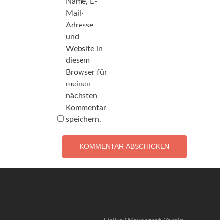
Name, E-
Mail-
Adresse
und
Website in
diesem
Browser für
meinen
nächsten
Kommentar
speichern.