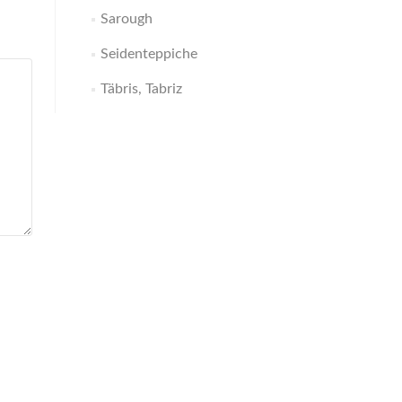
Sarough
Seidenteppiche
Täbris, Tabriz