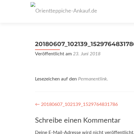
20180607_102139_152976483178
Veröffentlicht am
23. Juni 2018
Lesezeichen auf den
Permanentlink
.
Artikel-
←
20180607_102139_1529764831786
Navigation
Schreibe einen Kommentar
Deine E-Mail-Adresse wird nicht veröffentlicht