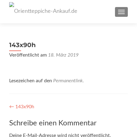
SCHAL
143x90h
Veröffentlicht am
18. März 2019
Lesezeichen auf den
Permanentlink
.
Artikel-
←
143x90h
Navigation
Schreibe einen Kommentar
Deine E-Mail-Adresse wird nicht veröffentlicht.